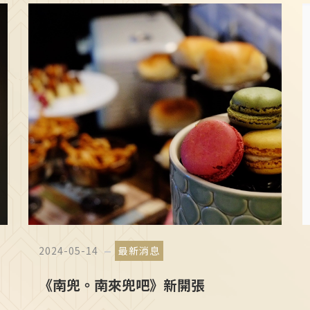
2024-05-14
最新消息
《南兜。南來兜吧》新開張