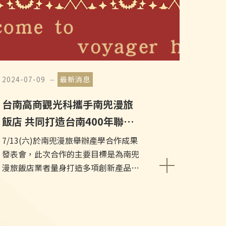
2024-07-09
最新消息
台南高商觀光科攜手南兜漫旅
飯店 共同打造台南400年聯名
企劃
7/13(六)於南兜漫旅舉辦產學合作成果
發表會，此次合作的主要目標是為南兜
漫旅飯店業者量身打造多項創新產品和
服務，以滿足不同旅客群體的需求並為
旅客帶來更豐富多元的台南旅遊體驗