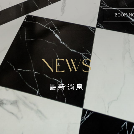
BOOK N
NEWS
最新消息