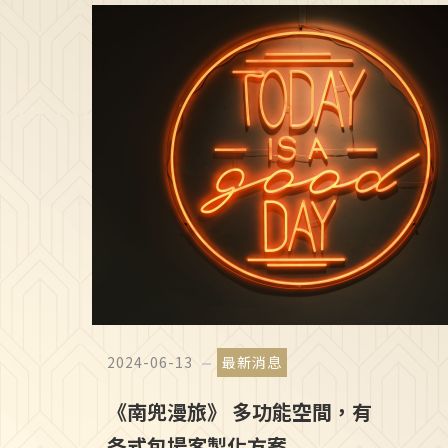
2024-06-13
最新消息
《南兜漫旅》 多功能空間，有
各式包場客製化方案