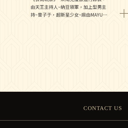
由天王主持人~納豆領軍，加上型男主
持~曾子于，超新星少女~麻由MAYU，
節目精彩還有抽獎活動喔
CONTACT US