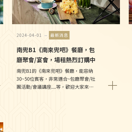
2024-04-01
最新消息
南兜B1《南來兜吧》餐廳，包
廳聚會/宴會，場租熱烈訂購中
南兜B1的《南來兜吧》餐廳，能容納
30~50位賓客，非常適合~包廳聚會/社
團活動/會議講座....等，歡迎大家來電
洽詢