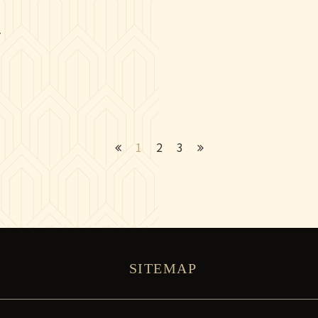
1
2
3
SITEMAP