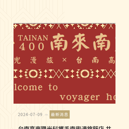
2024-07-09
最新消息
台南高商觀光科攜手南兜漫旅飯店 共