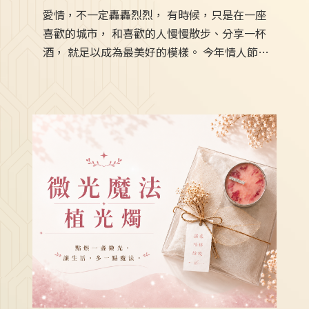
愛情，不一定轟轟烈烈， 有時候，只是在一座
喜歡的城市， 和喜歡的人慢慢散步、分享一杯
酒， 就足以成為最美好的模樣。 今年情人節，
南兜漫旅邀請你與摯愛一同入住， 放慢腳步，
收藏屬於彼此的浪漫時光。