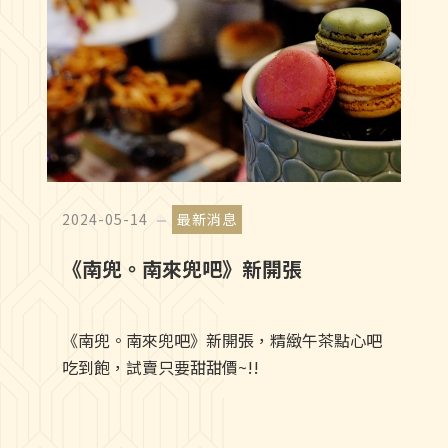
2024-05-14
最新消息
《南兜。南來兜吧》新開張
《南兜。南來兜吧》新開張，精緻午茶點心吧
吃到飽，試賣只要甜甜價~!!