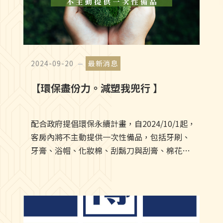
2024-09-20
最新消息
【環保盡份力。減塑我兜行 】
配合政府提倡環保永續計畫，自2024/10/1起，
客房內將不主動提供一次性備品，包括牙刷、
牙膏、浴帽、化妝棉、刮鬍刀與刮膏、棉花
棒、梳子等。