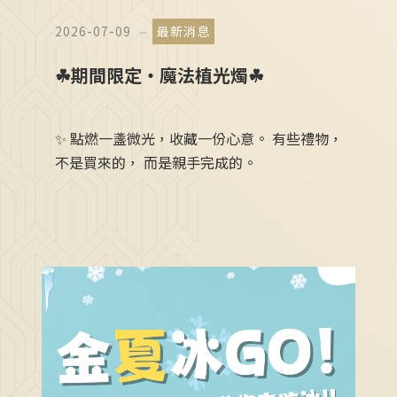
2026-07-09
最新消息
☘期間限定・魔法植光燭☘
✨ 點燃一盞微光，收藏一份心意。 有些禮物，
不是買來的， 而是親手完成的。