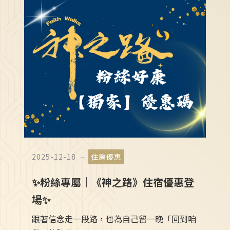
2025-12-18
住房優惠
✨粉絲專屬｜《神之路》住宿優惠登
場✨
跟著信念走一段路，也為自己留一晚「回到咱