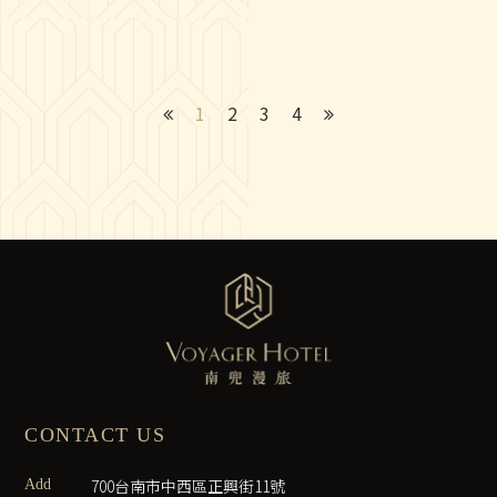
1
2
3
4
CONTACT US
700台南市中西區正興街11號
Add