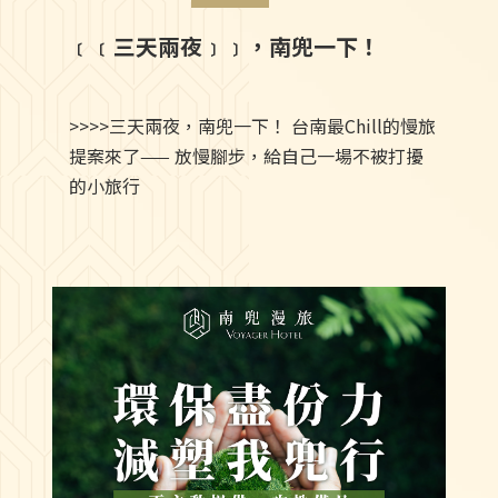
﹝﹝三天兩夜﹞﹞，南兜一下！
>>>>三天兩夜，南兜一下！ 台南最Chill的慢旅
提案來了—— 放慢腳步，給自己一場不被打擾
的小旅行