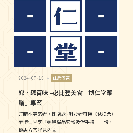
2024-07-10
住房優惠
兜．蘊百味 –必比登美食『博仁堂藥
膳』專案
訂購本專案者，即贈送~消費者可持《兌換票》
至博仁堂享「藥膳湯品套餐及伴手禮」一份，
優惠方案詳見內文