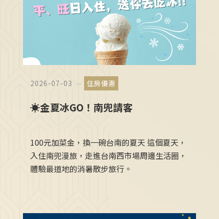
2026-07-03
住房優惠
☀️金夏冰GO！南兜請客
100元加菜金，換一碗台南的夏天 這個夏天，
入住南兜漫旅，走進台南西市場周邊生活圈，
體驗最道地的消暑散步旅行。