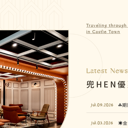
住宿
Nov.20.2023
驗再
Traveling through
10
in Castle Town
Oct.12.2023
管與
只要
Jun.08.2023
兜是
Aug.06.2026
Latest New
兜HEN
☘期
Jul.09.2026
☀️
Jul.03.2026
✨粉
Dec.18.2025