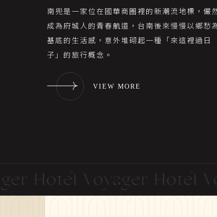
南兜是一家位在國華商圈裡的新潮流地標，儼
成為府城人的青春航道，台南後來慢慢以鄉愁
基底的生活感，意外堆砌起一種「來這裡過日
子」的旅行概念。
VIEW MORE
r Hotel Voyager Hotel Voy