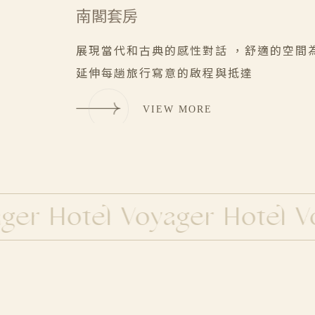
南閣套房
展現當代和古典的感性對話 ，舒適的空間
延伸每趟旅行寫意的啟程與抵達
VIEW MORE
VIEW MORE
VIEW MORE
VIEW MORE
r Hotel Voyager Hotel Voy