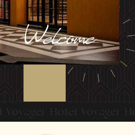
oyager Hotel Voyager Hote