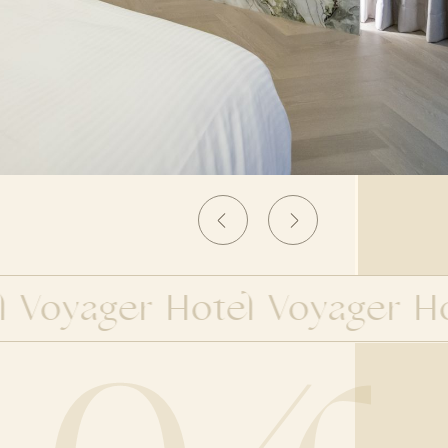
波【南兜拍照打卡拿好禮。週週抽
，得主公佈啦~!!
波【南兜拍照打卡拿好禮。週週抽
，得主公佈啦~!!
波【南兜拍照打卡拿好禮。週週抽
，得主公佈啦~!!
車資訊＆優惠券說明】
oyager Hotel Voyager Hote
B1餐廳，提供宵夜小點
漫旅協辦普濟燈會，2月4日熱鬧點燈