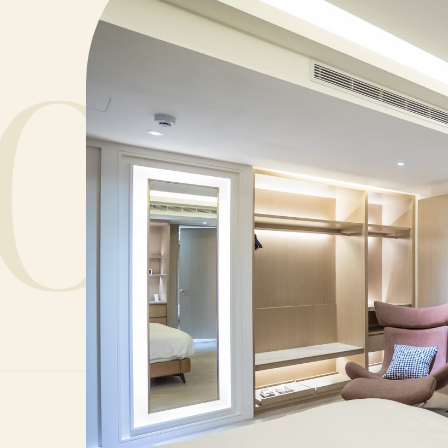
只有
May.06.2024
03
南兜
Apr.19.2024
會，
南兜
Apr.01.2024
會，
台南
Mar.27.2024
【食
Mar.01.2024
售中
第四
Mar.08.2024
獎】
el
《食
Feb.29.2024
精彩