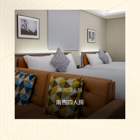
南煦四人房
兜迎雙人房
兜遊雙人房
南閣套房
南煦四人房
南煦四人房