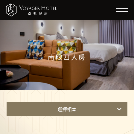
南煦四人房
選擇相本
全部相本
南兜長得啥款呢