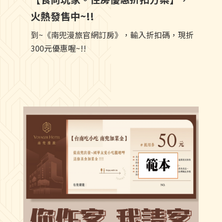
火熱發售中~!!
到~《南兜漫旅官網訂房》，輸入折扣碼，現折
300元優惠喔~!!