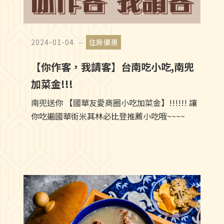
2024-01-04
住房優惠
【你作客，我請客】台南吃小吃,南兜
加菜金!!!
南兜送你 【國華友愛商圈小吃加菜金】!!!!!! 讓
你吃遍國華街米其林必比登推薦小吃哦~~~~