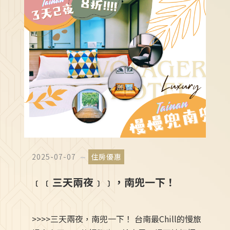
2025-07-07
住房優惠
﹝﹝三天兩夜﹞﹞，南兜一下！
>>>>三天兩夜，南兜一下！ 台南最Chill的慢旅