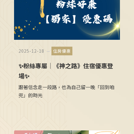
2025-12-18
住房優惠
✨粉絲專屬｜《神之路》住宿優惠登
場✨
跟著信念走一段路，也為自己留一晚「回到咱
兜」的時光