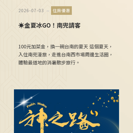
2026-07-03
住房優惠
☀️金夏冰GO！南兜請客
100元加菜金，換一碗台南的夏天 這個夏天，
入住南兜漫旅，走進台南西市場周邊生活圈，
體驗最道地的消暑散步旅行。