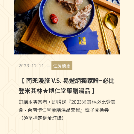
2023-12-11
住房優惠
【 南兜漫旅 V.S. 易遊網獨家贈~必比
登米其林★博仁堂藥膳湯品 】
訂購本專案者，即贈送『2023米其林必比登美
食 - 台南博仁堂藥膳湯品套餐』電子兌換券
（須至指定網址訂購）