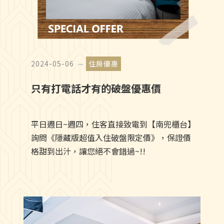
2024-05-06
住房優惠
只有打電話才有的破盤優惠價
平日週日~週四，住客直接致電到【南兜櫃台】
詢問《隱藏版超值入住破盤限定價》，保證價
格甜到出汁，讓您絕不會錯過~!!