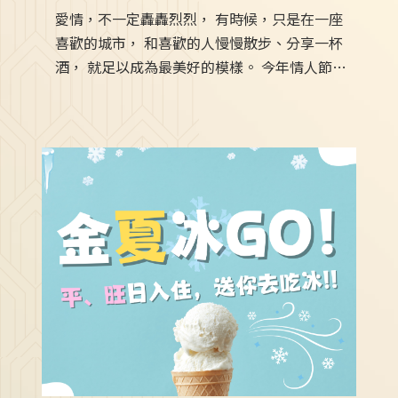
愛情，不一定轟轟烈烈， 有時候，只是在一座
喜歡的城市， 和喜歡的人慢慢散步、分享一杯
酒， 就足以成為最美好的模樣。 今年情人節，
南兜漫旅邀請你與摯愛一同入住， 放慢腳步，
收藏屬於彼此的浪漫時光。